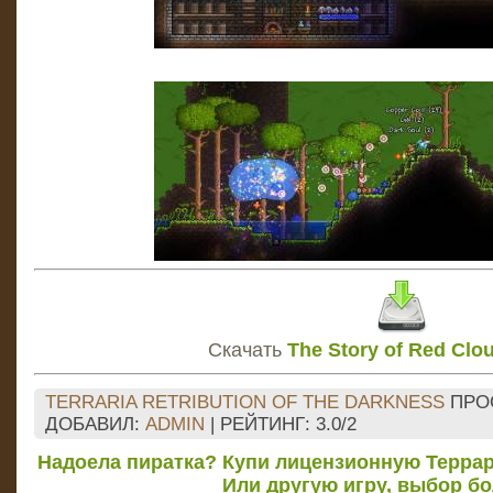
Скачать
The Story of Red Clou
TERRARIA RETRIBUTION OF THE DARKNESS
ПРО
ДОБАВИЛ
:
ADMIN
|
РЕЙТИНГ
:
3.0
/
2
Надоела пиратка? Купи лицензионную Террар
Или другую игру, выбор б