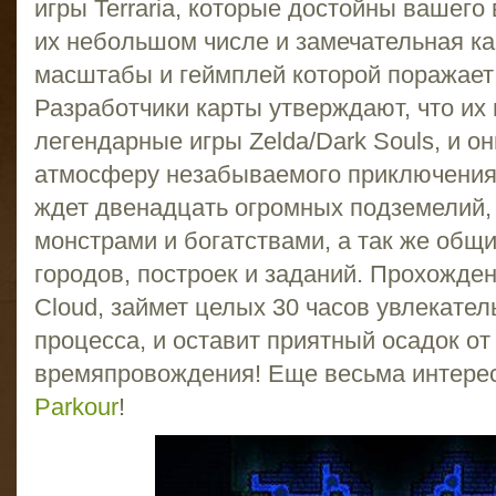
игры Terraria, которые достойны вашего
их небольшом числе и замечательная кар
масштабы и геймплей которой поражает
Разработчики карты утверждают, что их
легендарные игры Zelda/Dark Souls, и о
атмосферу незабываемого приключения 
ждет двенадцать огромных подземелий,
монстрами и богатствами, а так же общ
городов, построек и заданий. Прохожден
Cloud, займет целых 30 часов увлекател
процесса, и оставит приятный осадок от
времяпровождения! Еще весьма интерес
Parkour
!