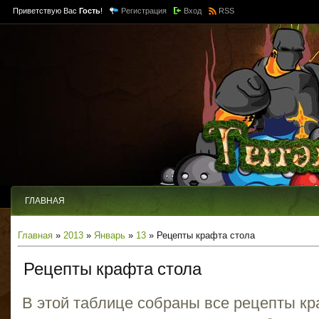
Приветствую Вас
Гость
!
Регистрация
Вход
RSS
ГЛАВНАЯ
Главная
»
2013
»
Январь
»
13
» Рецепты крафта стола
Рецепты крафта стола
В этой таблице собраны все рецепты к