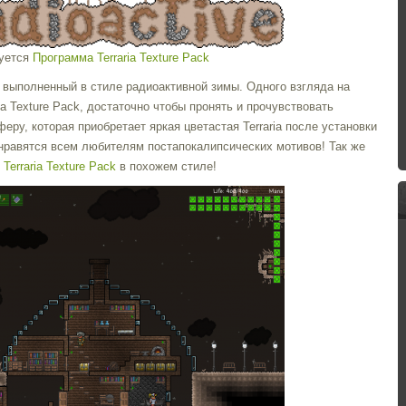
буется
Программа Terraria Texture Pack
a, выполненный в стиле радиоактивной зимы. Одного взгляда на
ria Texture Pack, достаточно чтобы пронять и прочувствовать
ру, которая приобретает яркая цветастая Terraria после установки
онравятся всем любителям постапокалипсических мотивов! Так же
 Terraria Texture Pack
в похожем стиле!