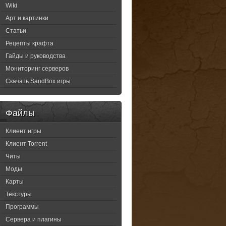
Wiki
Арт и картинки
Статьи
Рецепты крафта
Гайды и руководства
Мониторинг серверов
Скачать SandBox игры
Файлы
Клиент игры
Клиент Torrent
Читы
Моды
Карты
Текстуры
Программы
Сервера и плагины