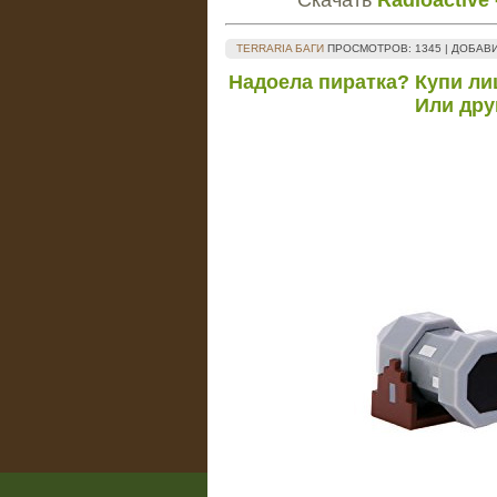
Скачать
Radioactive 
TERRARIA БАГИ
ПРОСМОТРОВ
: 1345 |
ДОБАВ
Надоела пиратка? Купи ли
Или дру