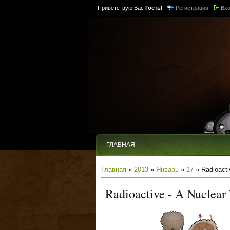
Приветствую Вас
Гость
!
Регистрация
Вх
ГЛАВНАЯ
Главная
»
2013
»
Январь
»
17
» Radioactiv
Radioactive - A Nuclear 