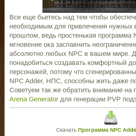
Все еще бьетесь над тем чтобы обеспе
необходимым для привлечения нужных в
прошлом, ведь простенькая программа N
мгновение ока заспавнить неограниченн
абсолютно любых NPC в вашем мире. Дл
понадобиться создавать комфортный до
персонажей, потому что сгенерированн
NPC Adder, НПС, способны жить даже п
Советуем так же обратить внимание на
Arena Generator
для генерации PVP под
Скачать
Программа NPC Adder