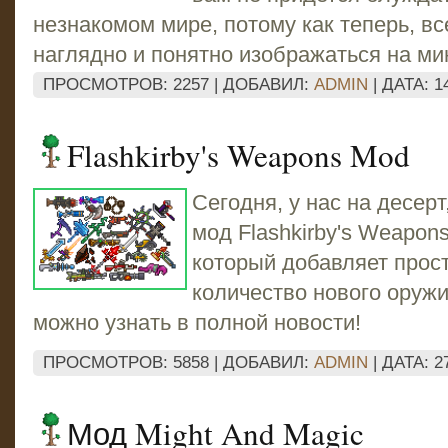
незнакомом мире, потому как теперь, вс
наглядно и понятно изображаться на ми
ПРОСМОТРОВ: 2257 | ДОБАВИЛ:
ADMIN
| ДАТА:
1
Flashkirby's Weapons Mod
Сегодня, у нас на десер
мод Flashkirby's Weapons
который добавляет про
количество нового оруж
можно узнать в полной новости!
ПРОСМОТРОВ: 5858 | ДОБАВИЛ:
ADMIN
| ДАТА:
2
Мод Might And Magic