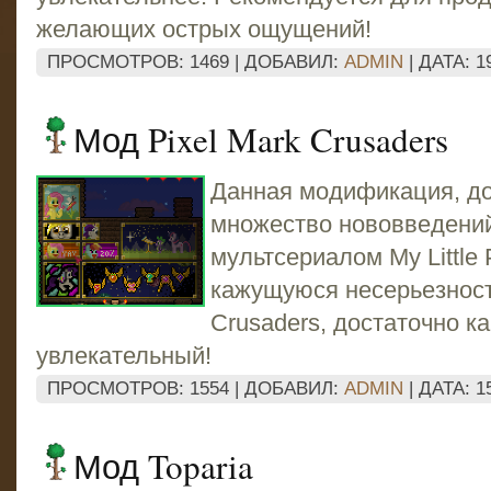
желающих острых ощущений!
ПРОСМОТРОВ: 1469 | ДОБАВИЛ:
ADMIN
| ДАТА:
1
Мод Pixel Mark Crusaders
Данная модификация, доб
множество нововведений
мультсериалом My Little 
кажущуюся несерьезность
Crusaders, достаточно к
увлекательный!
ПРОСМОТРОВ: 1554 | ДОБАВИЛ:
ADMIN
| ДАТА:
1
Мод Toparia