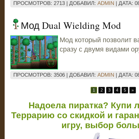
ПРОСМОТРОВ: 2713 | ДОБАВИЛ:
ADMIN
| ДАТА:
0
Мод Dual Wielding Mod
Мод который позволит в
сразу с двумя видами ор
ПРОСМОТРОВ: 3506 | ДОБАВИЛ:
ADMIN
| ДАТА:
0
1
2
3
4
5
»
Надоела пиратка? Купи 
Террарию со скидкой и гара
игру, выбор боль