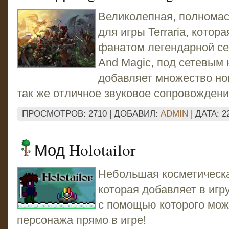
Великолепная, полнома
для игры Terraria, котор
фанатом легендарной сер
And Magic, под сетевым
добавляет множество но
так же отличное звуковое сопровождени
ПРОСМОТРОВ: 2710 | ДОБАВИЛ:
ADMIN
| ДАТА:
2
Мод Holotailor
Небольшая косметическ
которая добавляет в игр
с помощью которого мож
персонажа прямо в игре!