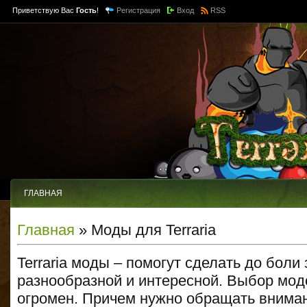
Приветствую Вас
Гость
!
Регистрация
Вход
RSS
ГЛАВНАЯ
Главная
» Моды для Terraria
Terraria моды – помогут сделать до боли
разнообразной и интересной. Выбор модо
огромен. Причем нужно обращать вниман