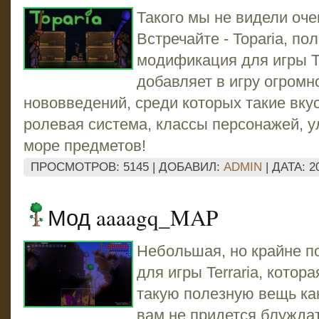
Такого мы не видели оче
Встречайте - Toparia, п
модификация для игры Te
добавляет в игру огромн
нововведений, среди которых такие вкус
ролевая система, классы персонажей, 
море предметов!
ПРОСМОТРОВ: 5145 | ДОБАВИЛ:
ADMIN
| ДАТА:
2
Мод aaaagq_MAP
Небольшая, но крайне 
для игры Terraria, котор
такую полезную вещь как
вам не придется блуждат