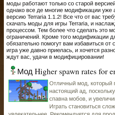
моды работают только со старой версией и
однако все де многие модификации уже
версию Terraria 1.1.2! Все что от вас тре
скачать моды для игры Terraria, и насл
процессом. Тем более что сделать это м
ограничений. Кроме того модификации для
обязательно помогут вам избавиться от 
игра уже давно приелась, и хочется разно
ждут вас, удачи в модифицировании!
Мод Higher spawn rates for 
Отличный мод, который п
настоящий ад, поскольк
спавна мобов, и увеличи
Играть становиться слож
увлекательнее. Рекомендуется для про