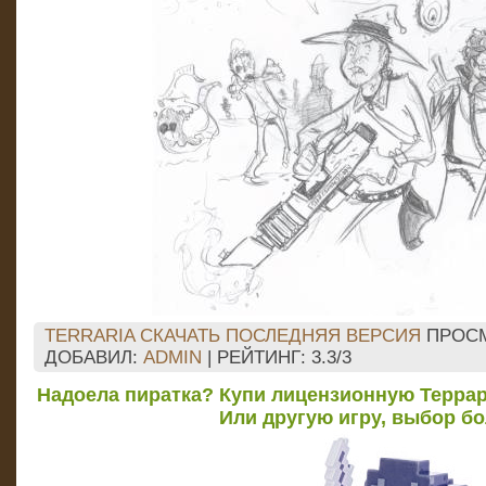
TERRARIA СКАЧАТЬ ПОСЛЕДНЯЯ ВЕРСИЯ
ПРОС
ДОБАВИЛ
:
ADMIN
|
РЕЙТИНГ
:
3.3
/
3
Надоела пиратка? Купи лицензионную Террар
Или другую игру, выбор б