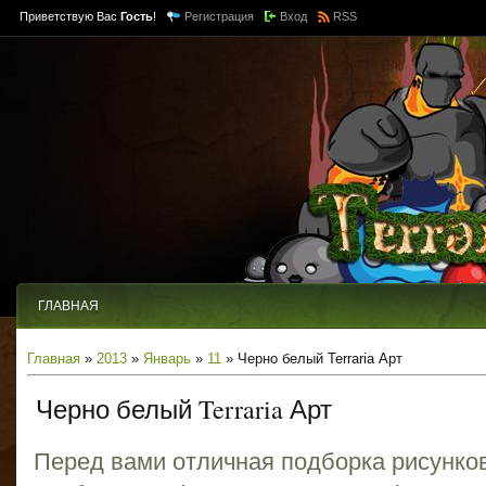
Приветствую Вас
Гость
!
Регистрация
Вход
RSS
ГЛАВНАЯ
Главная
»
2013
»
Январь
»
11
» Черно белый Terraria Арт
Черно белый Terraria Арт
Перед вами отличная подборка рисунков