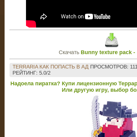
Скачать
Bunny texture pack -
TERRARIA КАК ПОПАСТЬ В АД
ПРОСМОТРОВ
: 11
РЕЙТИНГ
:
5.0
/
2
Надоела пиратка? Купи лицензионную Террар
Или другую игру, выбор б