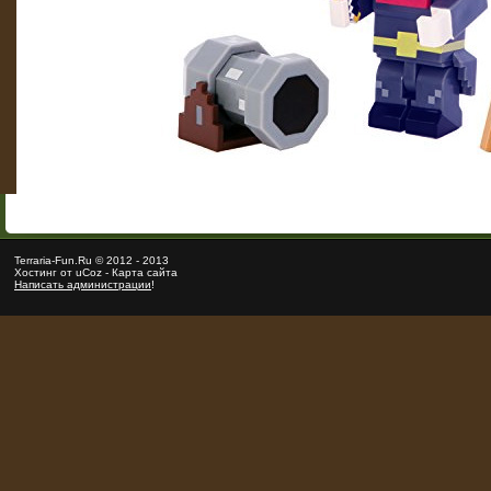
Terraria
-Fun.Ru ©
2012
-
2013
Хостинг от
uCoz
-
Карта сайта
Написать администрации
!