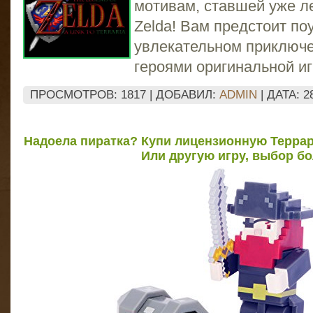
мотивам, ставшей уже ле
Zelda! Вам предстоит по
увлекательном приключ
героями оригинальной иг
ПРОСМОТРОВ: 1817 | ДОБАВИЛ:
ADMIN
| ДАТА:
2
Надоела пиратка? Купи лицензионную Террар
Или другую игру, выбор б