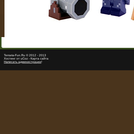
Terraria
-Fun.Ru ©
2012
-
2013
Хостинг от
uCoz
-
Карта сайта
Написать администрации
!