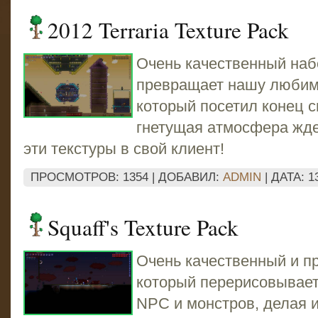
2012 Terraria Texture Pack
Очень качественный набо
превращает нашу любимую
который посетил конец с
гнетущая атмосфера жде
эти текстуры в свой клиент!
ПРОСМОТРОВ: 1354 | ДОБАВИЛ:
ADMIN
| ДАТА:
1
Squaff's Texture Pack
Очень качественный и п
который перерисовывает
NPC и монстров, делая 