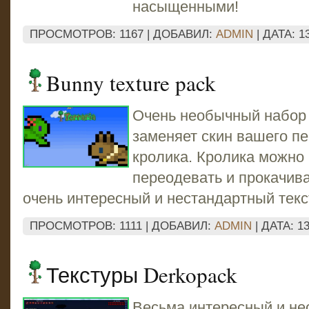
насыщенными!
ПРОСМОТРОВ: 1167 | ДОБАВИЛ:
ADMIN
| ДАТА:
1
Bunny texture pack
Очень необычный набор 
заменяет скин вашего п
кролика. Кролика можно
переодевать и прокачива
очень интересный и нестандартный текс
ПРОСМОТРОВ: 1111 | ДОБАВИЛ:
ADMIN
| ДАТА:
13
Текстуры Derkopack
Весьма интересный и не