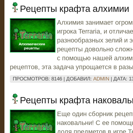
Рецепты крафта алхимии
Алхимия занимает огром
игрока Terraria, и отлич
разнообразных зелий и э
рецепты довольно сложн
с помощью нашей алхим
рецептов, эта задача упрощается в разы
ПРОСМОТРОВ: 8146 | ДОБАВИЛ:
ADMIN
| ДАТА:
1
Рецепты крафта наковаль
Еще один сборник рецеп
наковальни! С ее помощ
доля предметов в игре Т