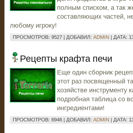
полным списком, а так 
составляющих частей, н
любому игроку!
ПРОСМОТРОВ: 9527 | ДОБАВИЛ:
ADMIN
| ДАТА:
1
Рецепты крафта печи
Еще один сборник рецепт
этот раз посвященный т
хозяйстве инструменту к
подробная таблица со в
ингредиентами!
ПРОСМОТРОВ: 6946 | ДОБАВИЛ:
ADMIN
| ДАТА:
1