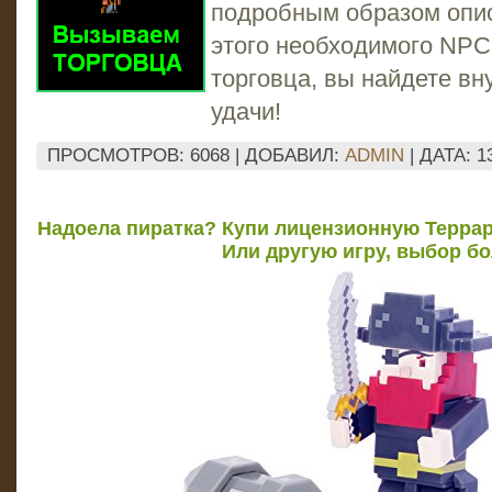
подробным образом опи
этого необходимого NPC
торговца, вы найдете вн
удачи!
ПРОСМОТРОВ: 6068 | ДОБАВИЛ:
ADMIN
| ДАТА:
1
Надоела пиратка? Купи лицензионную Террар
Или другую игру, выбор б