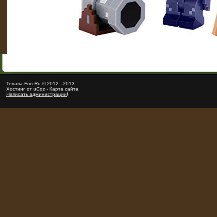
Terraria
-Fun.Ru ©
2012
-
2013
Хостинг от
uCoz
-
Карта сайта
Написать администрации
!